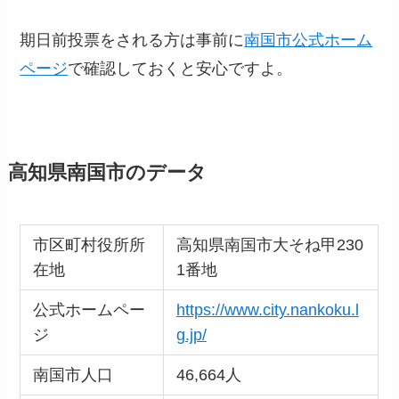
期日前投票をされる方は事前に
南国市公式ホーム
ページ
で確認しておくと安心ですよ。
高知県南国市のデータ
市区町村役所所
高知県南国市大そね甲230
在地
1番地
公式ホームペー
https://www.city.nankoku.l
ジ
g.jp/
南国市人口
46,664人