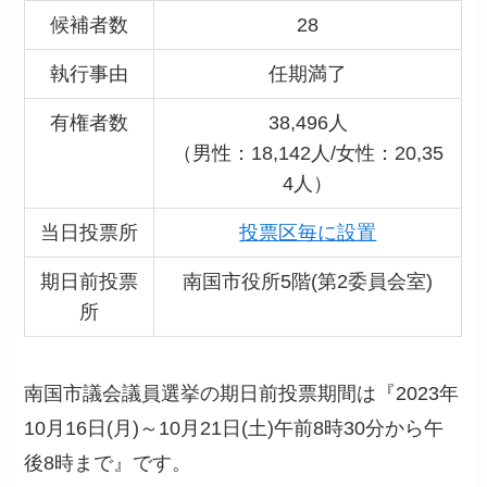
候補者数
28
執行事由
任期満了
有権者数
38,496人
（男性：18,142人/女性：20,35
4人）
当日投票所
投票区毎に設置
期日前投票
南国市役所5階(第2委員会室)
所
南国市議会議員選挙の期日前投票期間は『2023年
10月16日(月)～10月21日(土)午前8時30分から午
後8時まで』です。