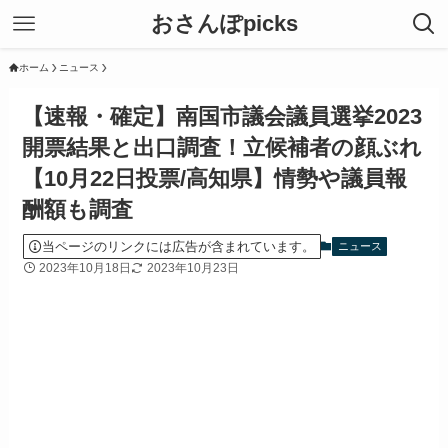
おさんぽpicks
ホーム
ニュース
【速報・確定】南国市議会議員選挙2023
開票結果と出口調査！立候補者の顔ぶれ
【10月22日投票/高知県】情勢や議員報
酬額も調査
当ページのリンクには広告が含まれています。
ニュース
2023年10月18日
2023年10月23日