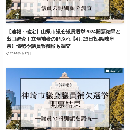
【速報・確定】山県市議会議員選挙2024開票結果と
出口調査！立候補者の顔ぶれ【4月28日投票/岐阜
県】情勢や議員報酬額も調査
2024年4月25日
ニュース