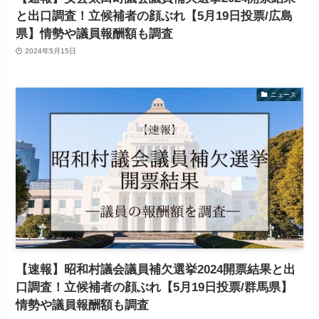
と出口調査！立候補者の顔ぶれ【5月19日投票/広島
県】情勢や議員報酬額も調査
2024年5月15日
ニュース
【速報】昭和村議会議員補欠選挙2024開票結果と出
口調査！立候補者の顔ぶれ【5月19日投票/群馬県】
情勢や議員報酬額も調査