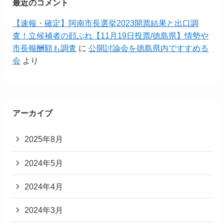
最近のコメント
【速報・確定】阿南市長選挙2023開票結果と出口調
査！立候補者の顔ぶれ【11月19日投票/徳島県】情勢や
市長報酬額も調査
に
公開討論会を徳島県内ですすめる
会
より
アーカイブ
2025年8月
2024年5月
2024年4月
2024年3月