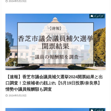
2024年5月15日
ニュース
【速報】香芝市議会議員補欠選挙2024開票結果と出
口調査！立候補者の顔ぶれ【5月19日投票/奈良県】
情勢や議員報酬額も調査
2024年5月15日
ニュース