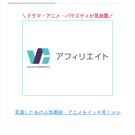
＼ドラマ・アニメ・バラエティが見放題／
見逃したあの人気番組・アニメをイッキ見！≫≫