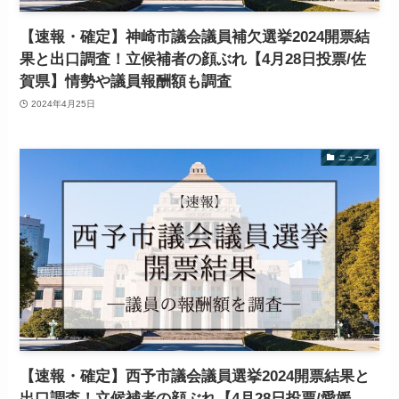
【速報・確定】神崎市議会議員補欠選挙2024開票結
果と出口調査！立候補者の顔ぶれ【4月28日投票/佐
賀県】情勢や議員報酬額も調査
2024年4月25日
ニュース
【速報・確定】西予市議会議員選挙2024開票結果と
出口調査！立候補者の顔ぶれ【4月28日投票/愛媛