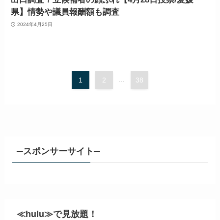
県】情勢や議員報酬額も調査
2024年4月25日
1
2
...
38
─スポンサーサイト─
≪hulu≫で見放題！