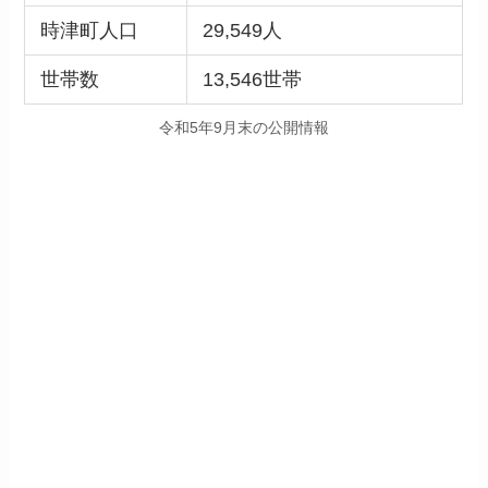
時津町人口
29,549人
世帯数
13,546世帯
令和5年9月末の公開情報