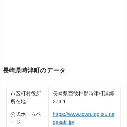
長崎県
時津町
のデータ
市区町村役所
長崎県西彼杵郡時津町浦郷
所在地
274-1
公式ホームペ
https://www.town.togitsu.na
ージ
gasaki.jp/