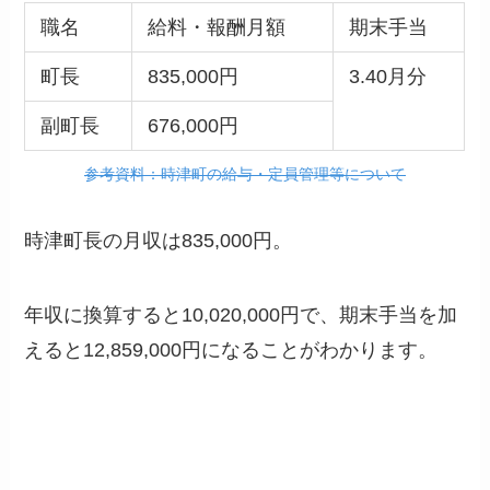
職名
給料・報酬月額
期末手当
町長
835,000円
3.40月分
副町長
676,000円
参考資料：時津町の給与・定員管理等について
時津町長の月収は835,000円。
年収に換算すると10,020,000円で、期末手当を加
えると12,859,000円になることがわかります。