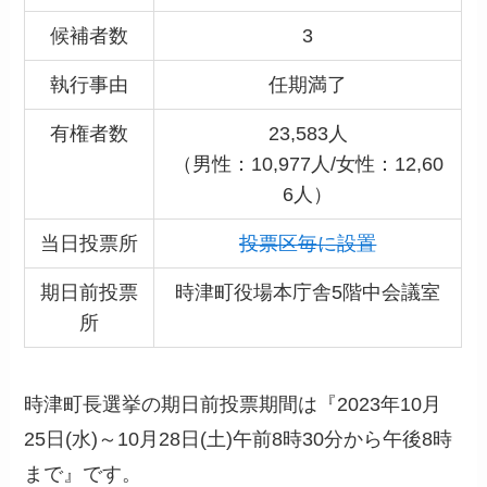
候補者数
3
執行事由
任期満了
有権者数
23,583人
（男性：10,977人/女性：12,60
6人）
当日投票所
投票区毎に設置
期日前投票
時津町役場本庁舎5階中会議室
所
時津町長選挙の期日前投票期間は『2023年10月
25日(水)～10月28日(土)午前8時30分から午後8時
まで』です。