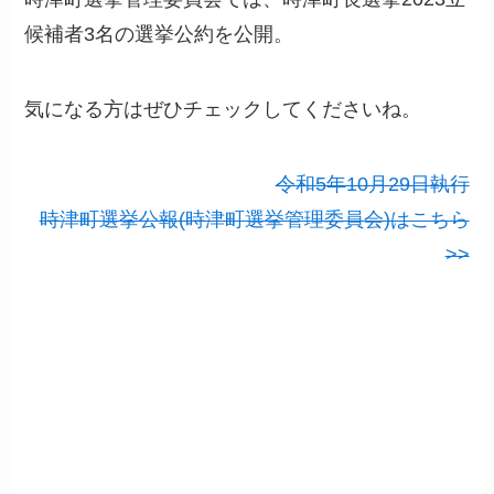
候補者3名の選挙公約を公開。
気になる方はぜひチェックしてくださいね。
令和5年10月29日執行
時津町選挙公報(時津町選挙管理委員会)はこちら
>>