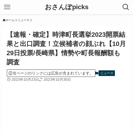
おさんぽpicks
ホーム
ニュース
【速報・確定】時津町長選挙2023開票結
果と出口調査！立候補者の顔ぶれ【10月
29日投票/長崎県】情勢や町長報酬額も
調査
当ページのリンクには広告が含まれています。
ニュース
2023年10月23日
2023年10月30日