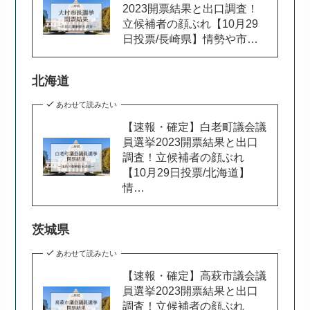
2023開票結果と出口調査！
立候補者の顔ぶれ【10月29
日投票/長崎県】情勢や市…
北海道
あわせて読みたい
【速報・確定】白老町議会議
員選挙2023開票結果と出口
調査！立候補者の顔ぶれ
【10月29日投票/北海道】
情…
茨城県
あわせて読みたい
【速報・確定】高萩市議会議
員選挙2023開票結果と出口
調査！立候補者の顔ぶれ