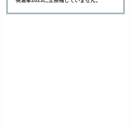
長選挙2023に立候補していません。