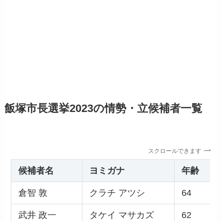
飯塚市長選挙2023の情勢・立候補者一覧
スクロールできます
候補者名
ヨミガナ
年齢
倉智 敦
クラチ アツシ
64
武井 政一
タケイ マサカズ
62