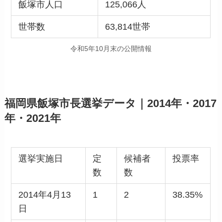
飯塚市人口
125,066人
世帯数
63,814世帯
令和5年10月末の公開情報
福岡県飯塚市長選挙データ｜2014年・2017
年・2021年
選挙実施日
定
候補者
投票率
数
数
2014年4月13
1
2
38.35%
日