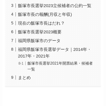
飯塚市長選挙2023立候補者の公約一覧
飯塚市長の報酬(月収と年収)
現在の飯塚市長はだれ？
飯塚市長選挙2023概要
福岡県飯塚市のデータ
福岡県飯塚市長選挙データ｜2014年・
2017年・2021年
飯塚市長選挙2021年開票結果・候補者
一覧
まとめ