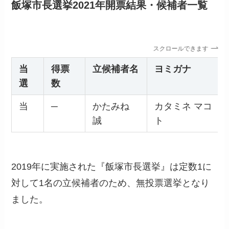
飯塚市長選挙2021年開票結果・候補者一覧
スクロールできます
当
得票
立候補者名
ヨミガナ
選
数
当
─
かたみね
カタミネ マコ
誠
ト
2019年に実施された『飯塚市長選挙』は定数1に
対して1名の立候補者のため、無投票選挙となり
ました。