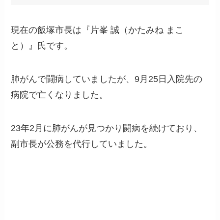
現在の飯塚市長は『片峯 誠（かたみね まこ
と）』氏です。
肺がんで闘病していましたが、9月25日入院先の
病院で亡くなりました。
23年2月に肺がんが見つかり闘病を続けており、
副市長が公務を代行していました。