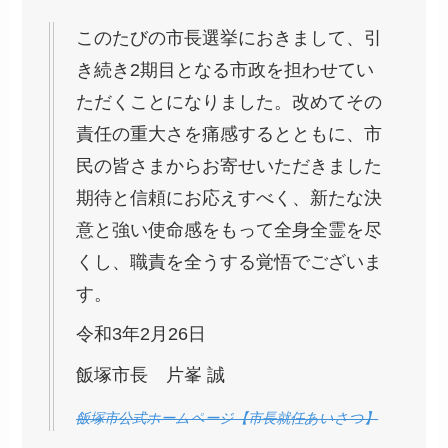
このたびの市長選挙におきまして、引
き続き2期目となる市政を担わせてい
ただくことになりました。改めてその
責任の重大さを痛感するとともに、市
民の皆さまからお寄せいただきました
期待と信頼にお応えすべく、新たな決
意と強い使命感をもって全身全霊を尽
くし、職責を全うする覚悟でございま
す。
令和3年2月26日
飯塚市長 片峯 誠
飯塚市公式ホームページ【市長就任あいさつ】