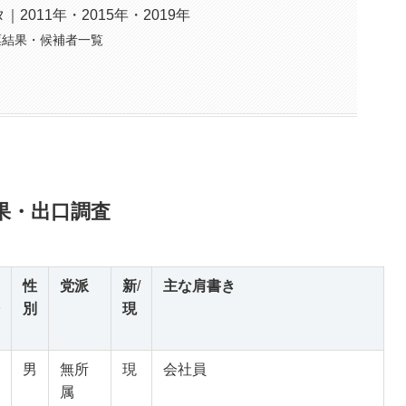
011年・2015年・2019年
票結果・候補者一覧
結果・出口調査
性
党派
新
/
主な肩書き
別
現
男
無所
現
会社員
属