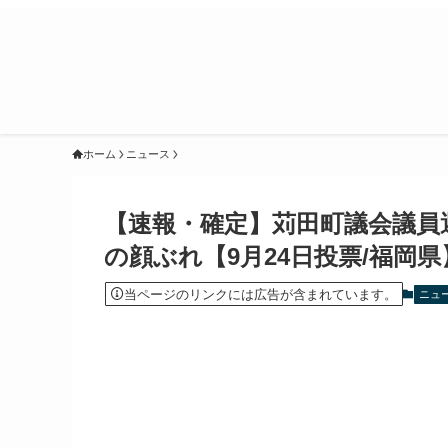
ホーム
ニュース
【速報・確定】苅田町議会議員選
の顔ぶれ【9月24日投票/福岡
当ページのリンクには広告が含まれています。
ニュ