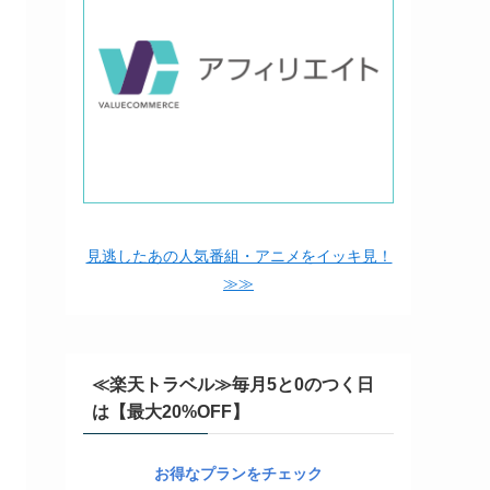
見逃したあの人気番組・アニメをイッキ見！
≫≫
≪楽天トラベル≫毎月5と0のつく日
は【最大20%OFF】
お得なプランをチェック