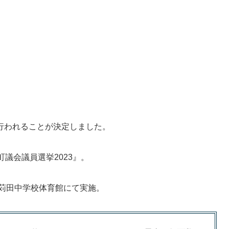
行われることが決定しました。
田町議会議員選挙2023』。
立苅田中学校体育館にて実施。