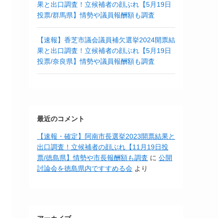
果と出口調査！立候補者の顔ぶれ【5月19日
投票/群馬県】情勢や議員報酬額も調査
【速報】香芝市議会議員補欠選挙2024開票結
果と出口調査！立候補者の顔ぶれ【5月19日
投票/奈良県】情勢や議員報酬額も調査
最近のコメント
【速報・確定】阿南市長選挙2023開票結果と
出口調査！立候補者の顔ぶれ【11月19日投
票/徳島県】情勢や市長報酬額も調査
に
公開
討論会を徳島県内ですすめる会
より