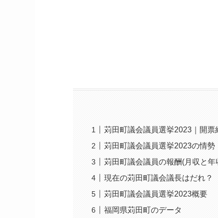
苅田町議会議員選挙2023｜開
苅田町議会議員選挙2023の情
苅田町議会議員の報酬(月収と年
現在の苅田町議会議長はだれ？
苅田町議会議員選挙2023概要
福岡県苅田町のデータ