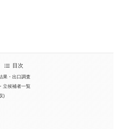
目次
票結果・出口調査
勢・立候補者一覧
収)