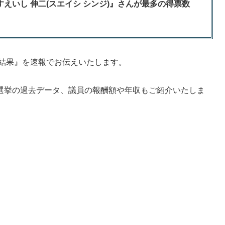
すえいし 伸二(スエイシ シンジ)』さんが最多の得票数
票結果』を速報でお伝えいたします。
選挙の過去データ、議員の報酬額や年収もご紹介いたしま