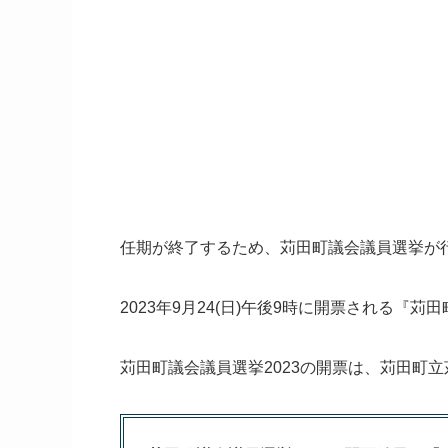
任期が終了するため、苅田町議会議員選挙が
2023年9月24(日)午後9時に開票される『苅
苅田町議会議員選挙2023の開票は、苅田町