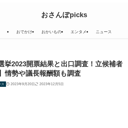
おさんぽpicks
おでかけ
おかいもの
エンタメ
ニュース
挙2023開票結果と出口調査！立候補者
県】情勢や議長報酬額も調査
2023年9月20日
2023年12月5日
ース