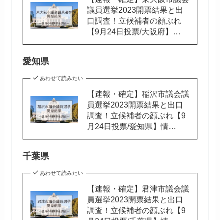
議員選挙2023開票結果と出
口調査！立候補者の顔ぶれ
【9月24日投票/大阪府】…
愛知県
あわせて読みたい
【速報・確定】稲沢市議会議
員選挙2023開票結果と出口
調査！立候補者の顔ぶれ【9
月24日投票/愛知県】情…
千葉県
あわせて読みたい
【速報・確定】君津市議会議
員選挙2023開票結果と出口
調査！立候補者の顔ぶれ【9