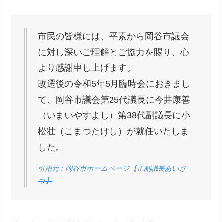
市民の皆様には、平素から岡谷市議会
に対し深いご理解とご協力を賜り、心
より感謝申し上げます。
改選後の令和5年5月臨時会におきまし
て、岡谷市議会第25代議長に今井康善
（いまいやすよし）第38代副議長に小
松壮（こまつたけし）が就任いたしま
した。
引用元：岡谷市ホームページ【正副議長あいさ
つ】