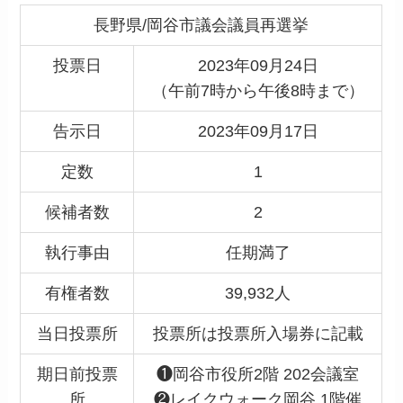
長野県/岡谷市議会議員再選挙
投票日
2023年09月24日
（午前7時から午後8時まで）
告示日
2023年09月17日
定数
1
候補者数
2
執行事由
任期満了
有権者数
39,932人
当日投票所
投票所は投票所入場券に記載
期日前投票
❶岡谷市役所2階 202会議室
所
❷レイクウォーク岡谷 1階催