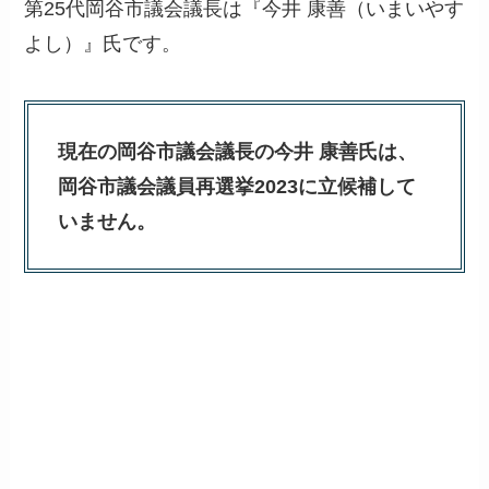
第25代岡谷市議会議長は『今井 康善（いまいやす
よし）』氏です。
現在の岡谷市議会議長の今井 康善氏は、
岡谷市議会議員再選挙2023に立候補して
いません。