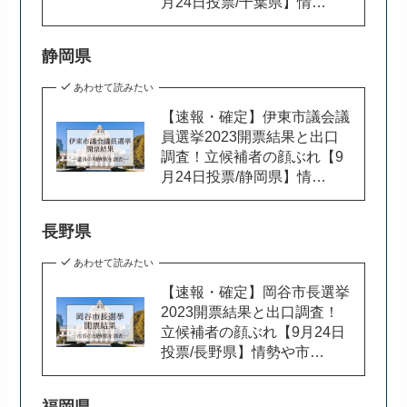
月24日投票/千葉県】情…
静岡県
あわせて読みたい
【速報・確定】伊東市議会議
員選挙2023開票結果と出口
調査！立候補者の顔ぶれ【9
月24日投票/静岡県】情…
長野県
あわせて読みたい
【速報・確定】岡谷市長選挙
2023開票結果と出口調査！
立候補者の顔ぶれ【9月24日
投票/長野県】情勢や市…