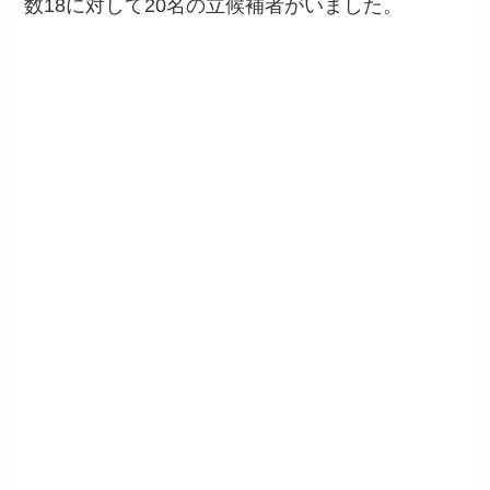
数18に対して20名の立候補者がいました。