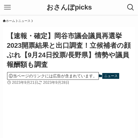
おさんぽpicks
ホーム
ニュース
【速報・確定】岡谷市議会議員再選挙
2023開票結果と出口調査！立候補者の顔
ぶれ【9月24日投票/長野県】情勢や議員
報酬額も調査
当ページのリンクには広告が含まれています。
ニュース
2023年9月21日
2023年9月28日