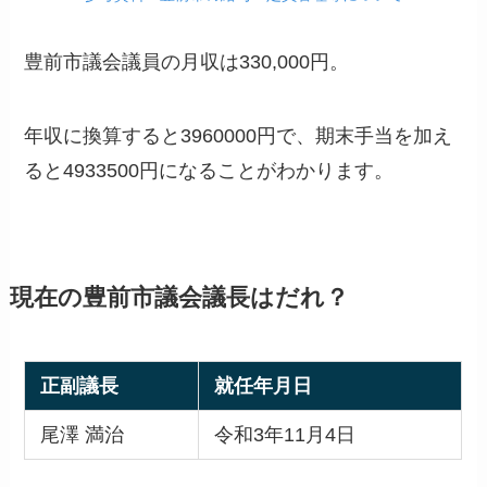
豊前市議会議員の月収は330,000円。
年収に換算すると3960000円で、期末手当を加え
ると4933500円になることがわかります。
現在の豊前市議会議長はだれ？
正副議長
就任年月日
尾澤 満治
令和3年11月4日