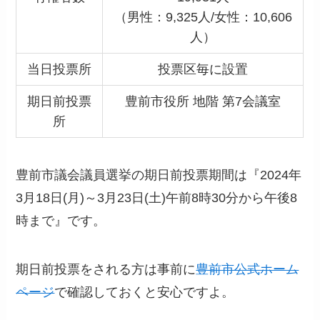
（男性：9,325人/女性：10,606
人）
当日投票所
投票区毎に設置
期日前投票
豊前市役所 地階 第7会議室
所
豊前市議会議員選挙の期日前投票期間は『2024年
3月18日(月)～3月23日(土)午前8時30分から午後8
時まで』です。
期日前投票をされる方は事前に
豊前市公式ホーム
ページ
で確認しておくと安心ですよ。