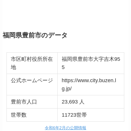
福岡県豊前市のデータ
市区町村役所所在
福岡県豊前市大字吉木95
地
5
公式ホームページ
https://www.city.buzen.l
g.jp/
豊前市人口
23,693 人
世帯数
11723世帯
令和6年2月の公開情報