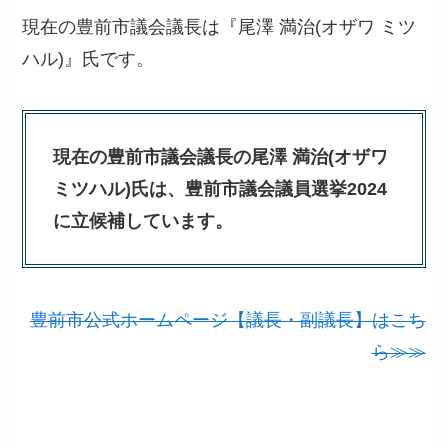
現在の豊前市議会議長は『尾澤 満治(オザワ ミツ
ハル)』氏です。
現在の豊前市議会議長の尾澤 満治(オザワ
ミツハル)氏は、豊前市議会議員選挙2024
に立候補しています。
豊前市公式ホームページ【議長・副議長】はこち
ら≫≫