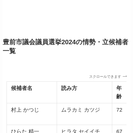
豊前市議会議員選挙2024の情勢・立候補者
一覧
スクロールできます
候補者名
読み方
年
齢
村上 かつじ
ムラカミ カツジ
72
ひらた 精一
ヒラタ セイイチ
67