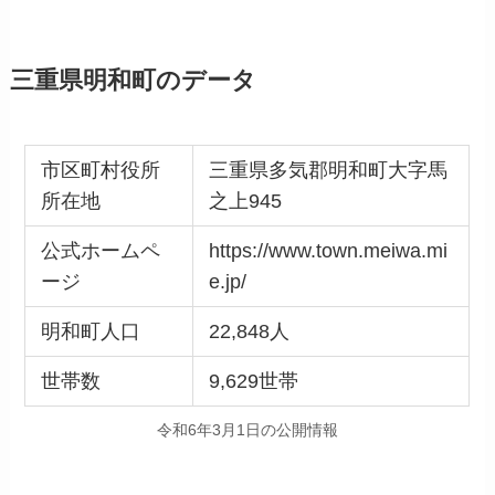
三重県明和町のデータ
市区町村役所
三重県多気郡明和町大字馬
所在地
之上945
公式ホームペ
https://www.town.meiwa.mi
ージ
e.jp/
明和町人口
22,848人
世帯数
9,629世帯
令和6年3月1日の公開情報