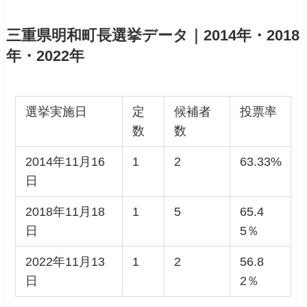
三重県明和町長選挙データ｜2014年・2018
年・2022年
選挙実施日
定
候補者
投票率
数
数
2014年11月16
1
2
63.33%
日
2018年11月18
1
5
65.4
日
5％
2022年11月13
1
2
56.8
日
2％