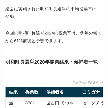
過去に実施された明和町長選挙の平均投票率は
61%。
今回の明和町長選挙2024の投票率は、例年の傾向
から61%前後と予想できます。
明和町長選挙2020年開票結果・候補者一覧
スクロールできます
結果
得票数
候補者名
ヨミガナ
当
8781
世古口 てつや
セコグチ テ