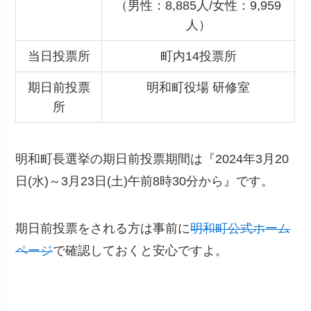
（男性：8,885人/女性：9,959
人）
当日投票所
町内14投票所
期日前投票
明和町役場 研修室
所
明和町長選挙の期日前投票期間は『2024年3月20
日(水)～3月23日(土)午前8時30分から』です。
期日前投票をされる方は事前に
明和町公式ホーム
ページ
で確認しておくと安心ですよ。