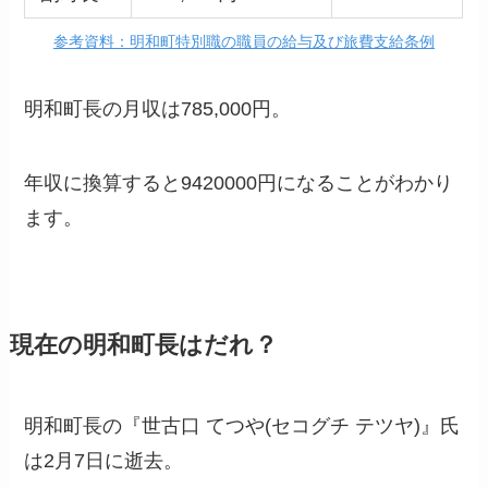
参考資料：明和町特別職の職員の給与及び旅費支給条例
明和町長の月収は785,000円。
年収に換算すると9420000円になることがわかり
ます。
現在の明和町長はだれ？
明和町長の『世古口 てつや(セコグチ テツヤ)』氏
は2月7日に逝去。