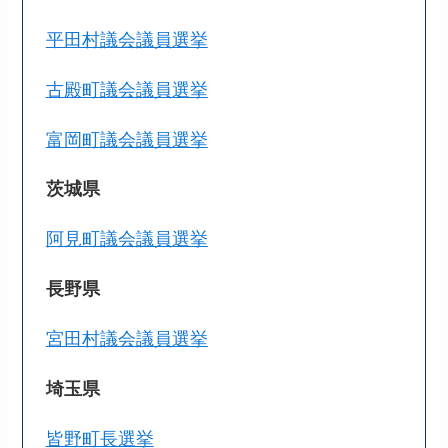
平田村議会議員選挙
古殿町議会議員選挙
富岡町議会議員選挙
茨城県
阿見町議会議員選挙
長野県
宮田村議会議員選挙
埼玉県
皆野町長選挙