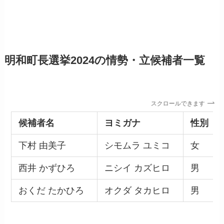
明和町長選挙2024の情勢・立候補者一覧
スクロールできます
候補者名
ヨミガナ
性別
下村 由美子
シモムラ ユミコ
女
西井 かずひろ
ニシイ カズヒロ
男
おくだ たかひろ
オクダ タカヒロ
男