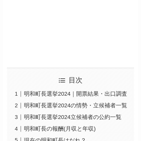
目次
明和町長選挙2024｜開票結果・出口調査
明和町長選挙2024の情勢・立候補者一覧
明和町長選挙2024立候補者の公約一覧
明和町長の報酬(月収と年収)
現在の明和町長はだれ？