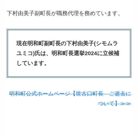
下村由美子副町長が職務代理を務めています。
現在明和町副町長の下村由美子(シモムラ
ユミコ)氏は、明和町長選挙2024に立候補
しています。
明和町公式ホームページ【世古口町長 ご逝去に
ついて】≫≫