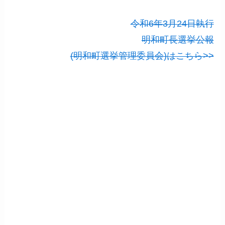
令和6年3月24日執行
明和町長選挙公報
(明和町選挙管理委員会)はこちら>>