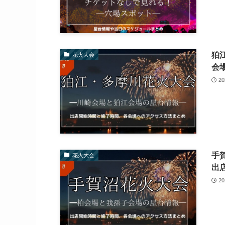
狛
花火大会
会
2
手
花火大会
出
2