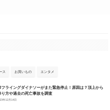
。
ース
お買いもの
エンタメ
SJフライングダイナソーがまた緊急停止！原因は？頂上から
降り方や過去の死亡事故を調査
023年12月14日