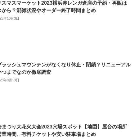
リスマスマーケット2023横浜赤レンガ倉庫の予約・再販は
つから？混雑状況やオーダー終了時間まとめ
023年10月3日
プラッシュマウンテンがなくなり休止・閉鎖？リニューアル
いつまでなのか徹底調査
023年9月13日
崎まつり大花火大会2023穴場スポット【地図】屋台の場所
営業時間、有料チケットや安い駐車場まとめ