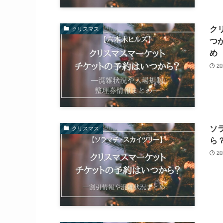
ク
クリスマス
つ
め
2
ソ
クリスマス
ら
2