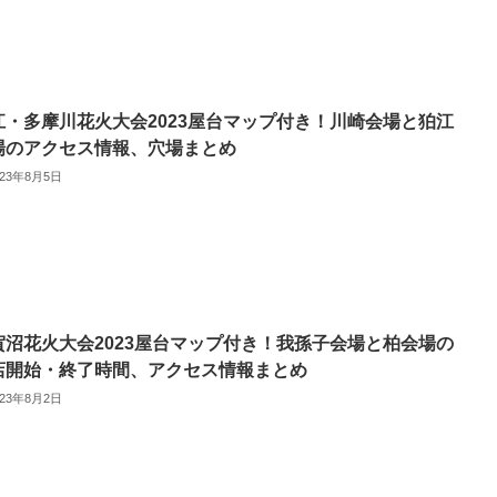
江・多摩川花火大会2023屋台マップ付き！川崎会場と狛江
場のアクセス情報、穴場まとめ
023年8月5日
賀沼花火大会2023屋台マップ付き！我孫子会場と柏会場の
店開始・終了時間、アクセス情報まとめ
023年8月2日