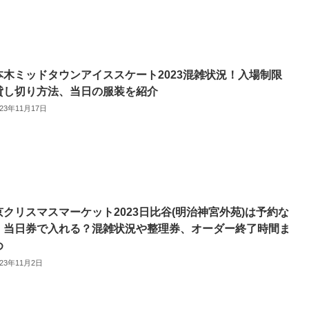
本木ミッドタウンアイススケート2023混雑状況！入場制限
貸し切り方法、当日の服装を紹介
023年11月17日
京クリスマスマーケット2023日比谷(明治神宮外苑)は予約な
・当日券で入れる？混雑状況や整理券、オーダー終了時間ま
め
023年11月2日