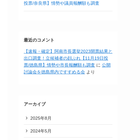
投票/奈良県】情勢や議員報酬額も調査
最近のコメント
【速報・確定】阿南市長選挙2023開票結果と
出口調査！立候補者の顔ぶれ【11月19日投
票/徳島県】情勢や市長報酬額も調査
に
公開
討論会を徳島県内ですすめる会
より
アーカイブ
2025年8月
2024年5月