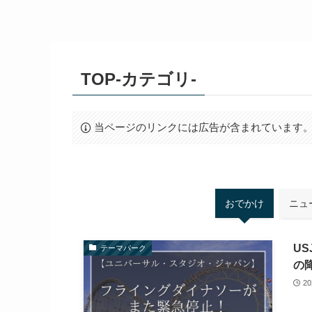
TOP-カテゴリ-
当ページのリンクには広告が含まれています
おでかけ
ニュ
U
テーマパーク
の
2